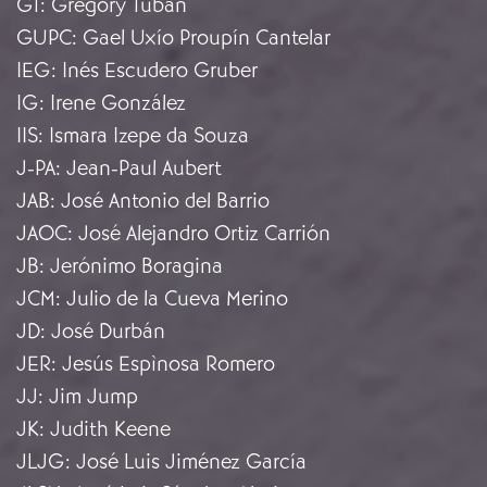
GT
:
Gregory Tuban
GUPC
:
Gael Uxío Proupín Cantelar
IEG
:
Inés Escudero Gruber
IG
:
Irene González
IIS
:
Ismara Izepe da Souza
J-PA
:
Jean-Paul Aubert
JAB
:
José Antonio del Barrio
JAOC
:
José Alejandro Ortiz Carrión
JB
:
Jerónimo Boragina
JCM
:
Julio de la Cueva Merino
JD
:
José Durbán
JER
:
Jesús Espìnosa Romero
JJ
:
Jim Jump
JK
:
Judith Keene
JLJG
:
José Luis Jiménez García