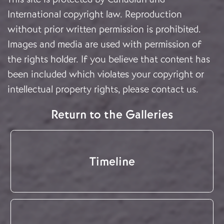
International copyright law. Reproduction
without prior written permission is prohibited.
Images and media are used with permission of
the rights holder. If you believe that content has
been included which violates your copyright or
intellectual property rights, please
contact us
.
Return to the Galleries
Timeline