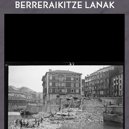
BERRERAIKITZE LANAK
Irudia