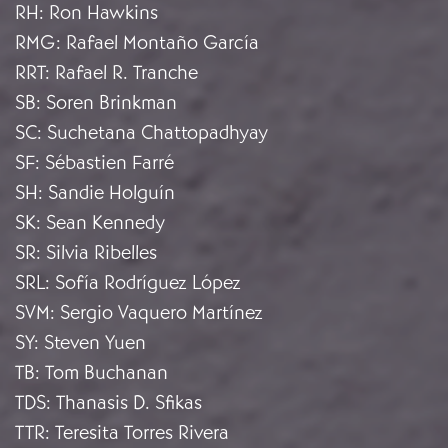
RH
:
Ron Hawkins
RMG
:
Rafael Montaño García
RRT
:
Rafael R. Tranche
SB
:
Soren Brinkman
SC
:
Suchetana Chattopadhyay
SF
:
Sébastien Farré
SH
:
Sandie Holguín
SK
:
Sean Kennedy
SR
:
Silvia Ribelles
SRL
:
Sofía Rodríguez López
SVM
:
Sergio Vaquero Martínez
SY
:
Steven Yuen
TB
:
Tom Buchanan
TDS
:
Thanasis D. Sfikas
TTR
:
Teresita Torres Rivera