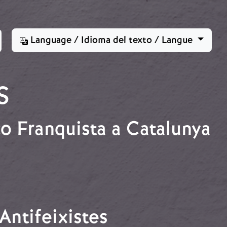
Language / Idioma del texto / Langue
S
co Franquista a Catalunya
Antifeixistes