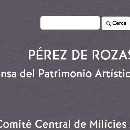
Cerca
Cerca
PÉREZ DE ROZA
ensa del Patrimonio Artísti
efensa del Patrimonio Artístico Franquista a Catalunya
Comitè Central de Milícies 