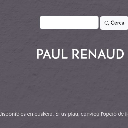
Cerca
Cerca
PAUL RENAUD
sponibles en euskera. Si us plau, canvieu l'opció de l