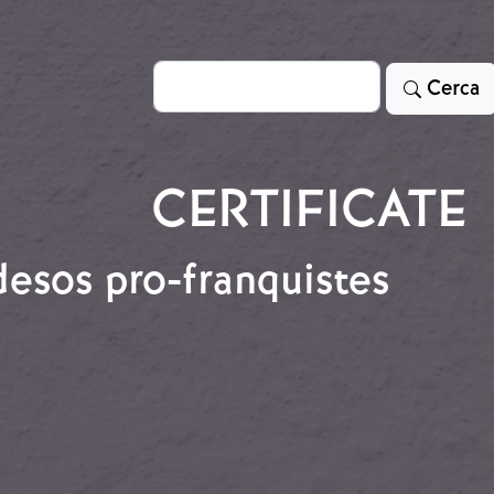
Cerca
Cerca
CERTIFICATE
ndesos pro-franquistes
rlandesos pro-franquistes