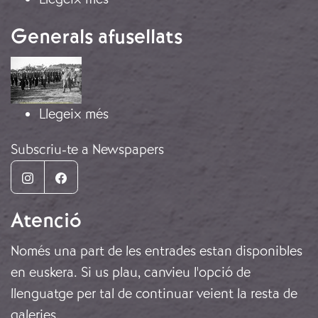
Generals afusellats
Imatge
sobre Generals afusellats
Llegeix més
Subscriu-te a Newspapers
Instagram
Facebook
Atenció
Només una part de les entrades estan disponibles
en euskera. Si us plau, canvieu l'opció de
llenguatge per tal de continuar veient la resta de
galeries.