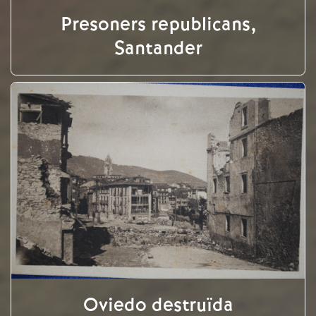
Presoners republicans,
Santander
Oviedo destruïda