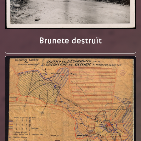
Brunete destruït