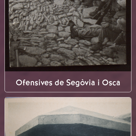
Ofensives de Segòvia i Osca