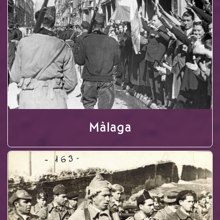
Màlaga