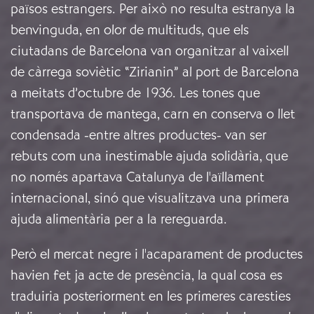
països estrangers. Per això no resulta estranya la
benvinguda, en olor de multituds, que els
ciutadans de Barcelona van organitzar al vaixell
de càrrega soviètic “Zirianin” al port de Barcelona
a meitats d’octubre de 1936. Les tones que
transportava de mantega, carn en conserva o llet
condensada -entre altres productes- van ser
rebuts com una inestimable ajuda solidària, que
no només apartava Catalunya de l'aïllament
internacional, sinó que visualitzava una primera
ajuda alimentària per a la rereguarda.
Però el mercat negre i l'acaparament de productes
havien fet ja acte de presència, la qual cosa es
traduiria posteriorment en les primeres caresties