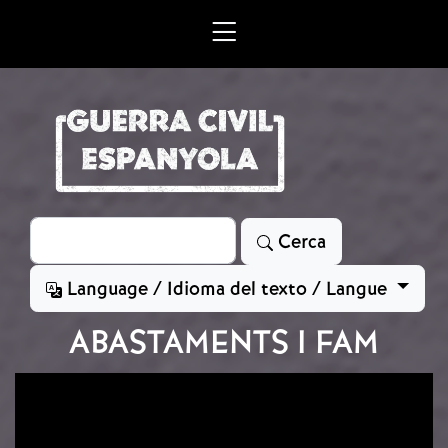
Vés al contingut
Cerca
Cerca
Language / Idioma del texto / Langue
ABASTAMENTS I FAM
Imatge