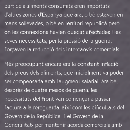
part dels aliments consumits eren importats
d'altres zones d'Espanya que ara, o bé estaven en
mans sollevades, o bé en territori republicà però
on les connexions havien quedat afectades i les
seves necessitats, per la pressió de la guerra,
forçaven la reducció dels intercanvis comercials.
Més preocupant encara era la constant inflació
dels preus dels aliments, que inicialment va poder
ser compensada amb l'augment salarial. Ara bé,
després de quatre mesos de guerra, les
necessitats del front van començar a passar
factura a la rereguarda, així com les dificultats del
Govern de la República -i el Govern de la
Generalitat- per mantenir acords comercials amb