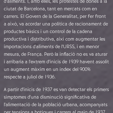
d'aliments. I, amb elles, les protestes de dones a la
ciutat de Barcelona, tant en mercats com en
carrers. El Govern de la Generalitat, per fer front
a això, va acordar una política de racionament de
productes bàsics i un control de la cadena
productiva i distributiva, així com augmentar les
importacions d'aliments de l'URSS, i en menor
mesura, de França. Però la inflació no es va aturar
i arribaria a l'extrem d'inicis de 1939 havent assolit
un augment màxim en un índex del 900%
respecte a juliol de 1936.
A partir d'inicis de 1937 es van detectar els primers
símptomes d'una disminució significativa de
l'alimentació de la població urbana, acompanyats
per tensions a botigues i carrers al maig de 1937,