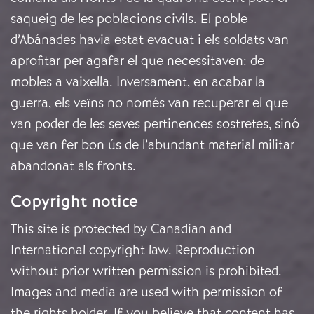
saqueig de les poblacions civils. El poble
d’Abánades havia estat evacuat i els soldats van
aprofitar per agafar el que necessitaven: de
mobles a vaixella. Inversament, en acabar la
guerra, els veïns no només van recuperar el que
van poder de les seves pertinences sostretes, sinó
que van fer bon ús de l’abundant material militar
abandonat als fronts.
Copyright notice
This site is protected by Canadian and
International copyright law. Reproduction
without prior written permission is prohibited.
Images and media are used with permission of
the rights holder. If you believe that content has