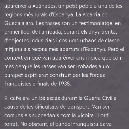
aparèixer a Abánades, un petit poble a una de les
regions més rurals d’Espanya, La Alcarria de
Guadalajara. Les tasses són un testimoniatge, en
primer lloc, de l’arribada, durant els anys trenta,
d’objectes industrials i costums urbans de classe
mitjana als recons més apartats d’Espanya. Però el
context en què van aparèixer ens indica quelcom
més perquè les tasses van ser trobades a un
parapet espitllerat construït per les forces
franquistes a finals de 1938.
El cafè era un bé escàs durant la Guerra Civil a
causa de les dificultats de transport. Van ser
comuns els succedanis com la xicoira i l’ordi
torrat. No obstant, el bàndol franquista es va