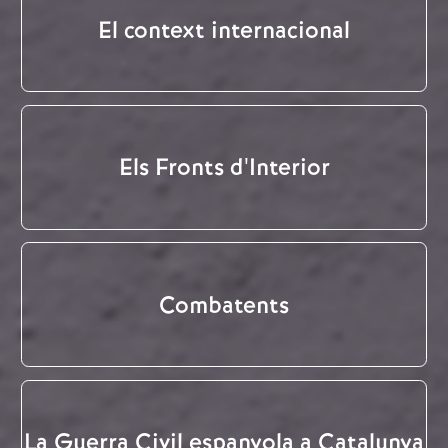
El context internacional
Els Fronts d'Interior
Combatents
La Guerra Civil espanyola a Catalunya