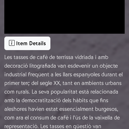
Item Details
Les tasses de cafè de terrissa vidriada i amb
decoració litografiada van esdevenir un objecte
industrial freqüent a les llars espanyoles durant el
primer terç del segle XX, tant en ambients urbans
com rurals. La seva popularitat està relacionada
amb la democratització dels hàbits que fins
aleshores havien estat essencialment burgesos,
com ara el consum de cafè i l’ús de la vaixella de
representació. Les tasses en qüestió van