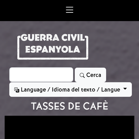
Vés al contingut
Cerca
Cerca
Language / Idioma del texto / Langue
TASSES DE CAFÈ
Imatge