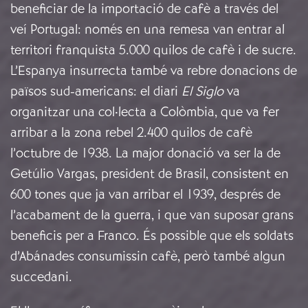
beneficiar de la importació de cafè a través del
veí Portugal: només en una remesa van entrar al
territori franquista 5.000 quilos de cafè i de sucre.
L’Espanya insurrecta també va rebre donacions de
països sud-americans: el diari
El Siglo
va
organitzar una col·lecta a Colòmbia, que va fer
arribar a la zona rebel 2.400 quilos de cafè
l’octubre de 1938. La major donació va ser la de
Getúlio Vargas, president de Brasil, consistent en
600 tones que ja van arribar el 1939, després de
l’acabament de la guerra, i que van suposar grans
beneficis per a Franco. És possible que els soldats
d’Abánades consumissin cafè, però també algun
succedani.